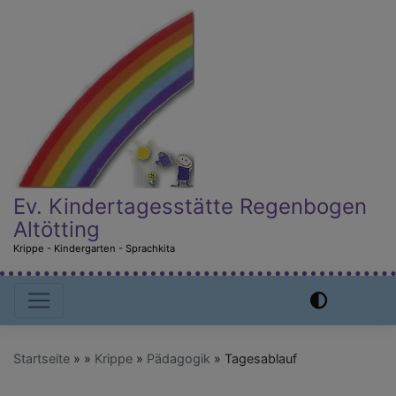
Direkt
zum
Inhalt
Ev. Kindertagesstätte Regenbogen
Altötting
Krippe - Kindergarten - Sprachkita
Hauptnavigation
Startseite
Krippe
Pädagogik
Tagesablauf